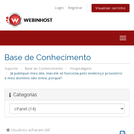
Login
Registrar
Visualizar carrinho
Togg
navig
Base de Conhecimento
Suporte
Base de Conhecimento
Hospedagem
Já publiquei meu site, mas ele só funciona pelo endereço provisório
e meu domínio não entra, porque?
Categorias
Usuários acharam útil