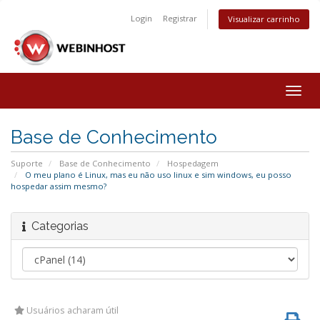
Login
Registrar
Visualizar carrinho
Togg
navig
Base de Conhecimento
Suporte
Base de Conhecimento
Hospedagem
O meu plano é Linux, mas eu não uso linux e sim windows, eu posso
hospedar assim mesmo?
Categorias
Usuários acharam útil