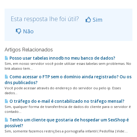
Esta resposta lhe foi útil?
Sim
Não
Artigos Relacionados
Posso usar tabelas innodb no meu banco de dados?
Sim, em nosso servidor você pode utilizar essas tabelas sem problemas. No
link abaixo tem...
Como acessar o FTP sem o domí­nio ainda registrado? Ou os
dns publicados?
Você pode acessar através do endereço do servidor ou pelo ip. Esses
dados...
O tráfego do e-mail é contabilizado no tráfego mensal?
Sim, qualquer forma de transferência de dados do cliente para o servidor é
contado...
Tenho um cliente que gostaria de hospedar um SexShop é
possí­vel?
Sim, somente fazemos restrições a pornografia infantil ( Pedofilia ).Vide:...