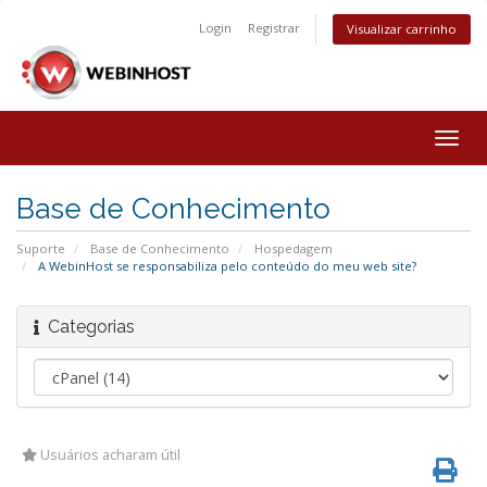
Login
Registrar
Visualizar carrinho
Togg
navig
Base de Conhecimento
Suporte
Base de Conhecimento
Hospedagem
A WebinHost se responsabiliza pelo conteúdo do meu web site?
Categorias
Usuários acharam útil