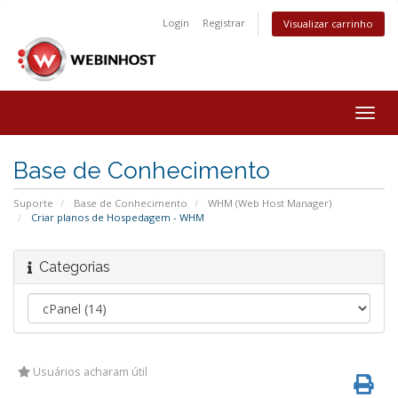
Login
Registrar
Visualizar carrinho
Togg
navig
Base de Conhecimento
Suporte
Base de Conhecimento
WHM (Web Host Manager)
Criar planos de Hospedagem - WHM
Categorias
Usuários acharam útil