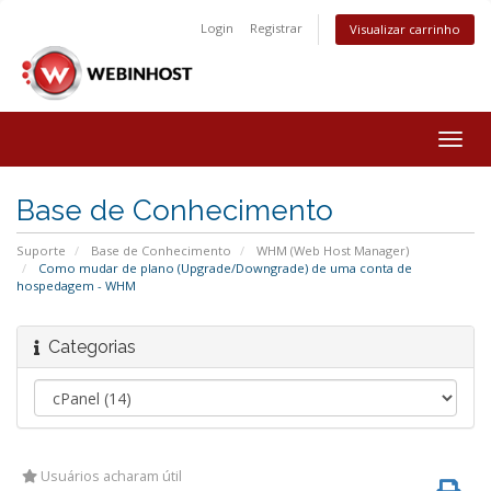
Login
Registrar
Visualizar carrinho
Togg
navig
Base de Conhecimento
Suporte
Base de Conhecimento
WHM (Web Host Manager)
Como mudar de plano (Upgrade/Downgrade) de uma conta de
hospedagem - WHM
Categorias
Usuários acharam útil