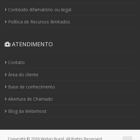
Conteúdo difamatório ou ilegal
Política de Recursos Ilimitados
ATENDIMENTO
Contato
Área do cliente
Base de conhecimento
Abertura de Chamado
Blog da Webinhost
Copyright © 2026 Webin Brasil. All Rights Reserved.