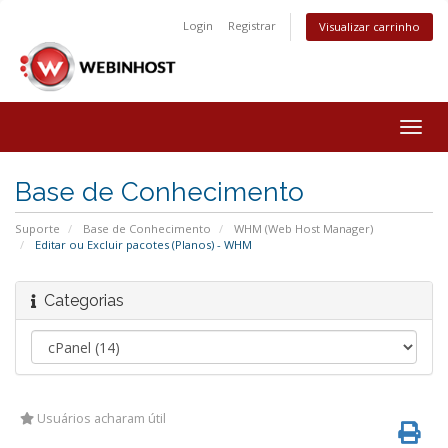
Login
Registrar
Visualizar carrinho
Togg
navig
Base de Conhecimento
Suporte
Base de Conhecimento
WHM (Web Host Manager)
Editar ou Excluir pacotes (Planos) - WHM
Categorias
Usuários acharam útil