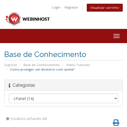
Login
Registrar
Visualizar carrinho
Togg
navig
Base de Conhecimento
Suporte
Base de Conhecimento
Vídeo Tutoriais
Como proteger um diretório com senha?
Categorias
Usuários acharam útil