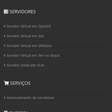
SERVIDORES
Servidor Virtual em OpenVZ
Servidor Virtual em Xen
Servidor Virtual em VMWare
Servidor Virtual em Xen no Brasil
Servidor Dedicado EUA
SERVIÇOS
Gerenciamento de servidores