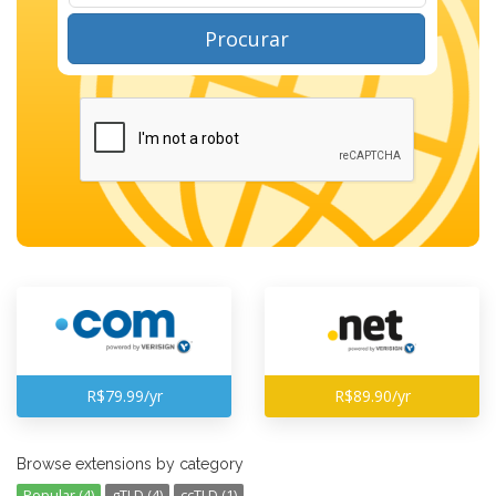
Procurar
R$79.99/yr
R$89.90/yr
Browse extensions by category
Popular (4)
gTLD (4)
ccTLD (1)