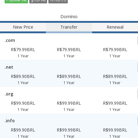
Domínio
New Price
Transfer
Renewal
.com
R$79.99BRL
R$79.99BRL
R$79.99BRL
1 Year
1 Year
1 Year
.net
R$89.90BRL
R$89.99BRL
R$89.99BRL
1 Year
1 Year
1 Year
.org
R$99.90BRL
R$99.99BRL
R$99.99BRL
1 Year
1 Year
1 Year
.info
R$99.90BRL
R$99.99BRL
R$99.99BRL
1 Year
1 Year
1 Year