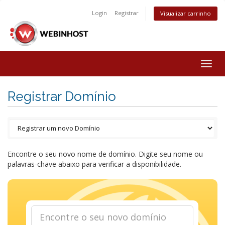
Login
Registrar
Visualizar carrinho
Togg
navig
Registrar Domínio
Encontre o seu novo nome de domínio. Digite seu nome ou
palavras-chave abaixo para verificar a disponibilidade.