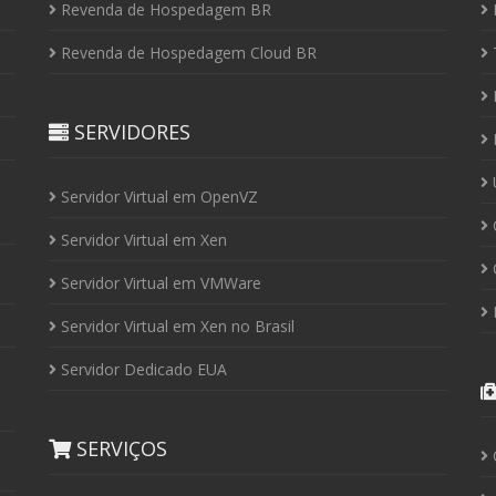
Revenda de Hospedagem BR
I
Revenda de Hospedagem Cloud BR
P
SERVIDORES
P
U
Servidor Virtual em OpenVZ
C
Servidor Virtual em Xen
C
Servidor Virtual em VMWare
P
Servidor Virtual em Xen no Brasil
Servidor Dedicado EUA
SERVIÇOS