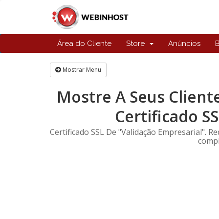
Área do Cliente
Store
Anúncios
Mostrar Menu
Mostre A Seus Client
Certificado S
Certificado SSL De "Validação Empresarial". Re
compl