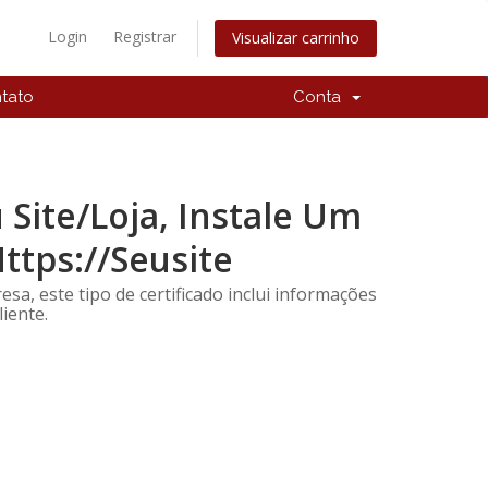
Login
Registrar
Visualizar carrinho
tato
Conta
Site/Loja, Instale Um
ttps://Seusite
sa, este tipo de certificado inclui informações
iente.