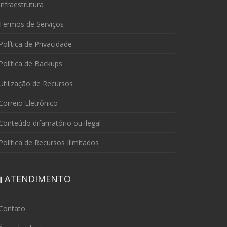
nfraestrutura
Termos de Serviços
olítica de Privacidade
olítica de Backups
tilização de Recursos
orreio Eletrônico
onteúdo difamatório ou ilegal
olítica de Recursos Ilimitados
ATENDIMENTO
Contato