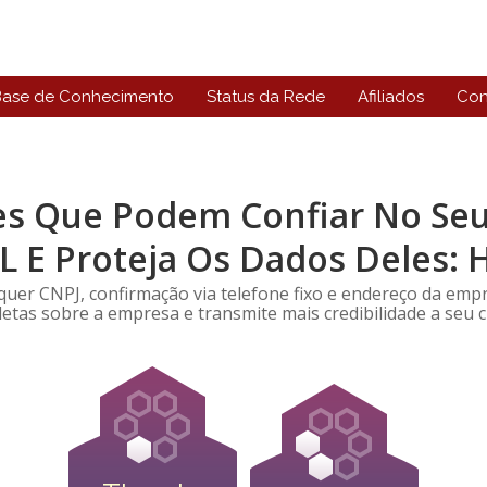
Base de Conhecimento
Status da Rede
Afiliados
Con
es Que Podem Confiar No Seu 
SL E Proteja Os Dados Deles: H
quer CNPJ, confirmação via telefone fixo e endereço da empre
etas sobre a empresa e transmite mais credibilidade a seu cl