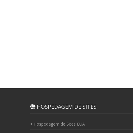
HOSPEDAGEM DE SITES
Hospedagem de Sites EUA