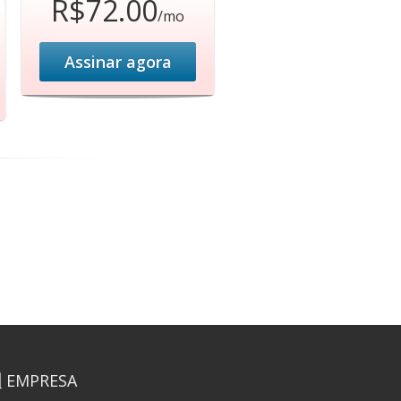
R$72.00
/mo
Assinar agora
EMPRESA