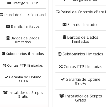
Trafego
100 Gb
Painel de Controle
cPanel
Painel de Controle
cPanel
E-mails
Ilimitados
E-mails
Ilimitados
Bancos de Dados
Bancos de Dados
Ilimitados
Ilimitados
Subdominios
Ilimitados
Subdominios
Ilimitados
Contas FTP
Ilimitadas
Contas FTP
Ilimitadas
Garantia de Uptime
Garantia de Uptime
99.0%
99.0%
Instalador de Scripts
Instalador de Scripts
Grátis
Grátis