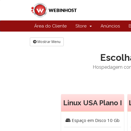
Área do Cliente
Store
Anúncios
Mostrar Menu
Escolh
Hospedagem com in
Linux USA Plano I
Espaço em Disco
10 Gb