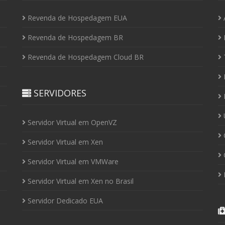
Revenda de Hospedagem EUA
Revenda de Hospedagem BR
I
Revenda de Hospedagem Cloud BR
P
SERVIDORES
P
U
Servidor Virtual em OpenVZ
C
Servidor Virtual em Xen
C
Servidor Virtual em VMWare
P
Servidor Virtual em Xen no Brasil
Servidor Dedicado EUA