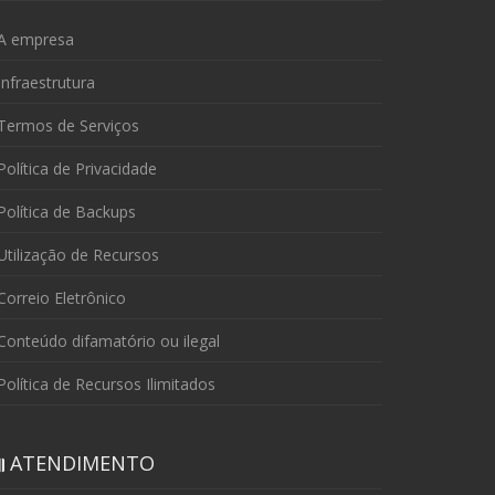
A empresa
nfraestrutura
Termos de Serviços
olítica de Privacidade
olítica de Backups
tilização de Recursos
orreio Eletrônico
onteúdo difamatório ou ilegal
olítica de Recursos Ilimitados
ATENDIMENTO