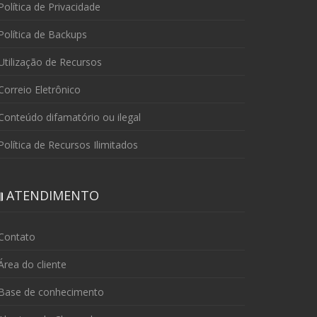
olítica de Privacidade
olítica de Backups
tilização de Recursos
orreio Eletrônico
onteúdo difamatório ou ilegal
olítica de Recursos Ilimitados
ATENDIMENTO
Contato
rea do cliente
Base de conhecimento