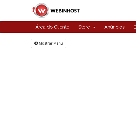
Área do Cliente
Store
Anúncios
Mostrar Menu