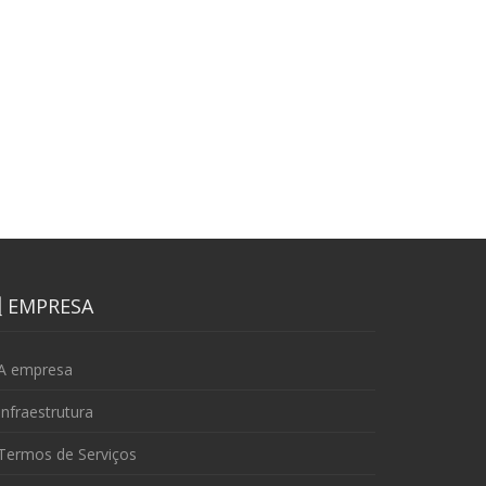
EMPRESA
A empresa
nfraestrutura
Termos de Serviços