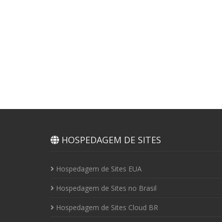
HOSPEDAGEM DE SITES
Hospedagem de Sites EUA
Hospedagem de Sites no Brasil
Hospedagem de Sites Cloud BR