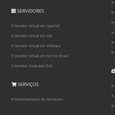
P
SERVIDORES
P
U
Servidor Virtual em OpenVZ
C
Servidor Virtual em Xen
C
Servidor Virtual em VMWare
P
Servidor Virtual em Xen no Brasil
Servidor Dedicado EUA
SERVIÇOS
Á
Gerenciamento de servidores