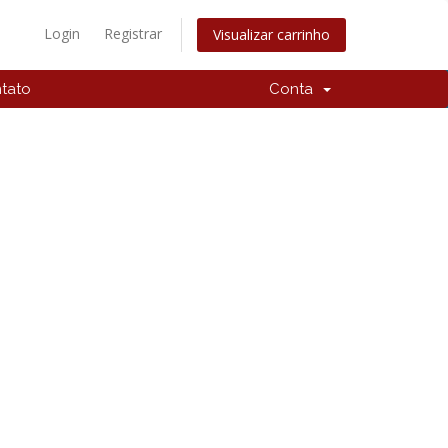
Login
Registrar
Visualizar carrinho
tato
Conta