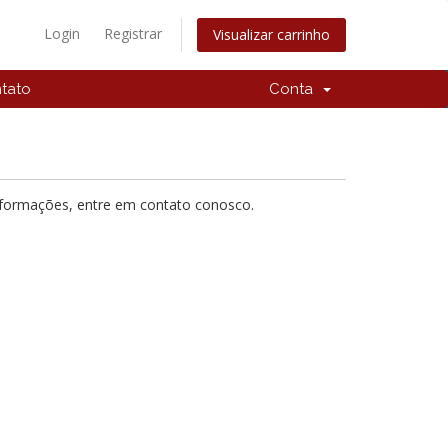
Login
Registrar
Visualizar carrinho
tato
Conta
nformações, entre em contato conosco.