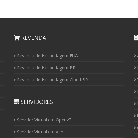
REVENDA
Revenda de Hospedagem EUA
Revenda de Hospedagem BR
I
Revenda de Hospedagem Cloud BR
P
SERVIDORES
P
U
Servidor Virtual em OpenVZ
C
Servidor Virtual em Xen