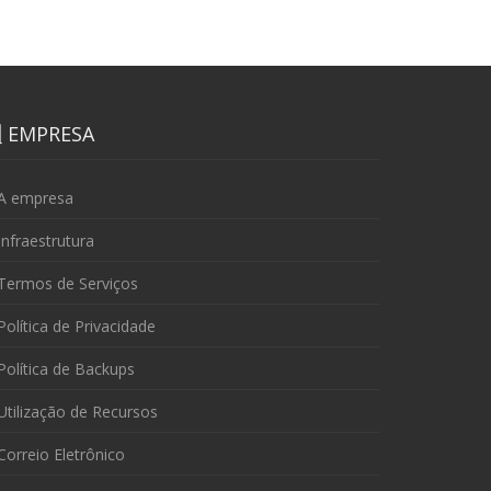
EMPRESA
A empresa
nfraestrutura
Termos de Serviços
olítica de Privacidade
olítica de Backups
tilização de Recursos
orreio Eletrônico