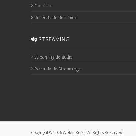
Domínios
Revenda de domínios
STREAMING
Streaming de áudio
Revenda de Streamings
Copyright © 2026 Webin Brasil. All Rights Reserved.