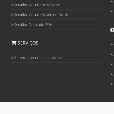
C
Servidor Virtual em VMWare
P
Servidor Virtual em Xen no Brasil
Servidor Dedicado EUA
SERVIÇOS
Á
Gerenciamento de servidores