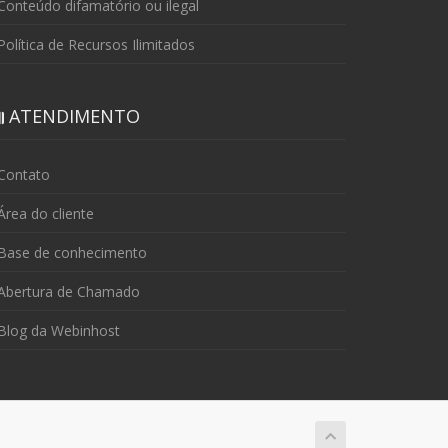
onteúdo difamatório ou ilegal
olítica de Recursos Ilimitados
ATENDIMENTO
Contato
rea do cliente
Base de conhecimento
Abertura de Chamado
Blog da Webinhost