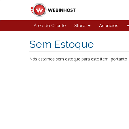
Área do Cliente
Store
Anúncios
Sem Estoque
Nós estamos sem estoque para este item, portanto s