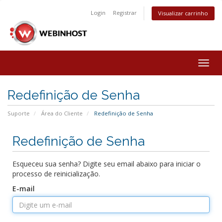
Login
Registrar
Visualizar carrinho
Togg
navig
Redefinição de Senha
Suporte
Área do Cliente
Redefinição de Senha
Redefinição de Senha
Esqueceu sua senha? Digite seu email abaixo para iniciar o
processo de reinicialização.
E-mail