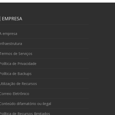
EMPRESA
A empresa
nfraestrutura
Termos de Serviços
olítica de Privacidade
olítica de Backups
tilização de Recursos
orreio Eletrônico
onteúdo difamatório ou ilegal
olítica de Recursos Ilimitados