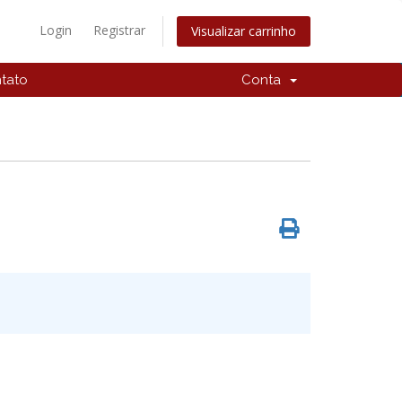
Login
Registrar
Visualizar carrinho
tato
Conta