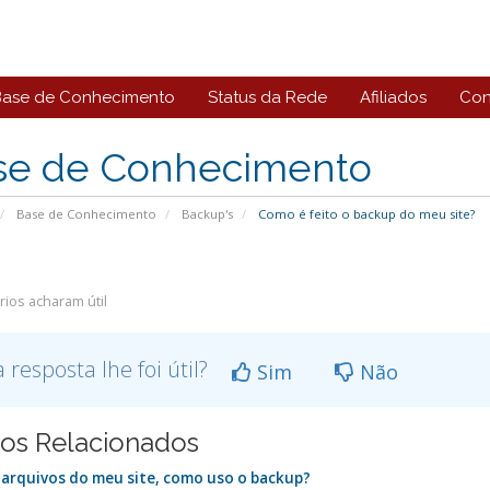
Base de Conhecimento
Status da Rede
Afiliados
Con
se de Conhecimento
Base de Conhecimento
Backup's
Como é feito o backup do meu site?
ios acharam útil
a resposta lhe foi útil?
Sim
Não
gos Relacionados
 arquivos do meu site, como uso o backup?