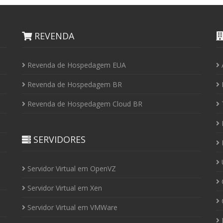
REVENDA
Revenda de Hospedagem EUA
Revenda de Hospedagem BR
I
Revenda de Hospedagem Cloud BR
P
SERVIDORES
P
U
Servidor Virtual em OpenVZ
C
Servidor Virtual em Xen
C
Servidor Virtual em VMWare
P