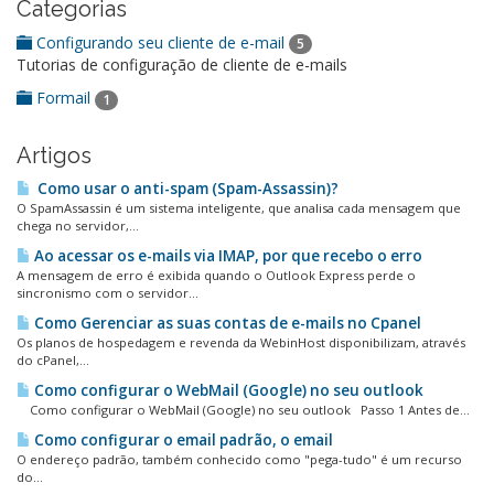
Categorias
Configurando seu cliente de e-mail
5
Tutorias de configuração de cliente de e-mails
Formail
1
Artigos
Como usar o anti-spam (Spam-Assassin)?
O SpamAssassin é um sistema inteligente, que analisa cada mensagem que
chega no servidor,...
Ao acessar os e-mails via IMAP, por que recebo o erro
A mensagem de erro é exibida quando o Outlook Express perde o
sincronismo com o servidor...
Como Gerenciar as suas contas de e-mails no Cpanel
Os planos de hospedagem e revenda da WebinHost disponibilizam, através
do cPanel,...
Como configurar o WebMail (Google) no seu outlook
Como configurar o WebMail (Google) no seu outlook Passo 1 Antes de...
Como configurar o email padrão, o email
O endereço padrão, também conhecido como "pega-tudo" é um recurso
do...