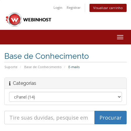
Login
Registrar
Visualizar carrinho
Togg
navig
Base de Conhecimento
Suporte
Base de Conhecimento
E-mails
Categorias