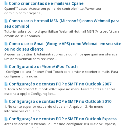
Como criar contas de e-mails via Cpanel
Cpanel1º passo: Acesse seu painel de controle (http://www.seu-
dominio.com.br/cpanel)...
Como usar o Hotmail MSN (Microsoft) como Webmail para
seu dominiol
Tutorial sobre como disponibilizar Webmail Hotmail MSN (Microsoft) para
emails do seu domínio....
Como usar o Gmail (Google APS) como Webmail em seu site
ou no do seu cliente
A quem se destina 1. Administradores de domínios que queiram oferecer
um bom webmail com recursos...
Configurando o iPhone/ iPod Touch
Configure o seu iPhone/ iPod Touch para enviar e receber e-mails. Para
configurar uma nova...
Configuração de contas POP e SMTP no Outlook 2007
1. Abra o Microsoft Outlook 2007Clique no menu Ferramentas e depois
escolha a opção Configurações...
Configuração de contas POP e SMTP no Outlook 2010
1. No canto superior esquerdo clique em Arquivo. 2. No menu
Informações clique no...
Configuração de contas POP e SMTP no Outlook Express
Antes de acessar o Webmail ou mesmo configurar seu Outlook Express,