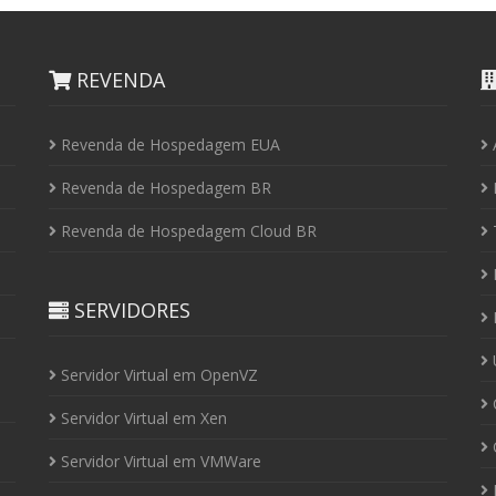
REVENDA
Revenda de Hospedagem EUA
Revenda de Hospedagem BR
I
Revenda de Hospedagem Cloud BR
P
SERVIDORES
P
U
Servidor Virtual em OpenVZ
C
Servidor Virtual em Xen
C
Servidor Virtual em VMWare
P