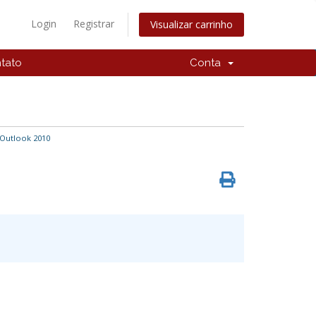
Login
Registrar
Visualizar carrinho
tato
Conta
Outlook 2010