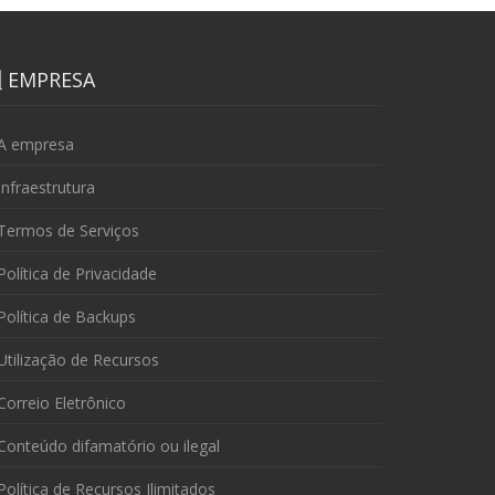
EMPRESA
A empresa
nfraestrutura
Termos de Serviços
olítica de Privacidade
olítica de Backups
tilização de Recursos
orreio Eletrônico
onteúdo difamatório ou ilegal
olítica de Recursos Ilimitados