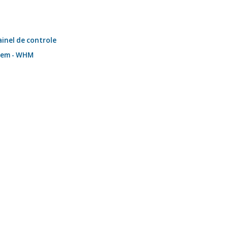
inel de controle
gem - WHM