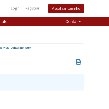
Login
Registrar
Visualizar carrinho
tato
Conta
es Multi-Contas no WHM