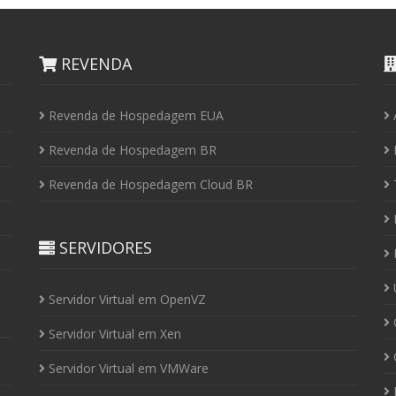
REVENDA
Revenda de Hospedagem EUA
Revenda de Hospedagem BR
I
Revenda de Hospedagem Cloud BR
P
SERVIDORES
P
U
Servidor Virtual em OpenVZ
C
Servidor Virtual em Xen
C
Servidor Virtual em VMWare
P