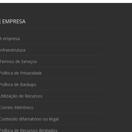
EMPRESA
A empresa
nfraestrutura
Termos de Serviços
olítica de Privacidade
olítica de Backups
tilização de Recursos
orreio Eletrônico
onteúdo difamatório ou ilegal
olítica de Recursos Ilimitados