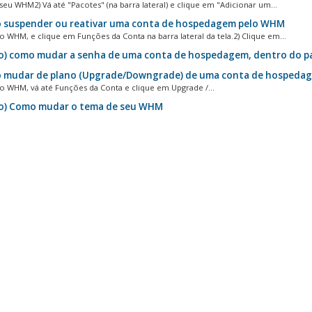
 seu WHM2) Vá até "Pacotes" (na barra lateral) e clique em "Adicionar um...
suspender ou reativar uma conta de hospedagem pelo WHM
 o WHM, e clique em Funções da Conta na barra lateral da tela.2) Clique em...
o) como mudar a senha de uma conta de hospedagem, dentro do pa
mudar de plano (Upgrade/Downgrade) de uma conta de hospeda
 o WHM, vá até Funções da Conta e clique em Upgrade /...
o) Como mudar o tema de seu WHM